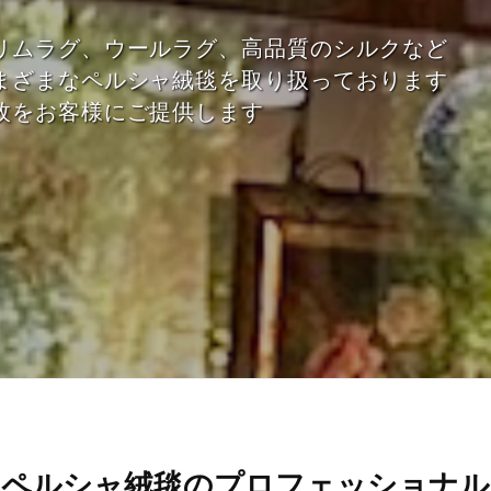
リムラグ、ウールラグ、高品質のシルクなど
まざまなペルシャ絨毯を取り扱っております
枚をお客様にご提供します
ペルシャ絨毯のプロフェッショナル