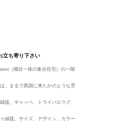
お立ち寄り下さい
anest（職住一体の集合住宅）の一階
は、まるで異国に来たかのような雰
絨毯、ギャッベ、トライバルラグ、
ャ絨毯。サイズ、デザイン、カラー