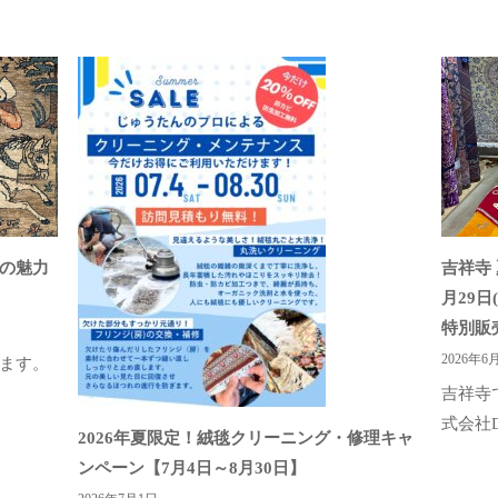
の魅力
吉祥寺 
月29
特別販
2026年6
ます。
吉祥寺
式会社DA
2026年夏限定！絨毯クリーニング・修理キャ
ンペーン【7月4日～8月30日】