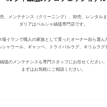
売、メンテナンス（クリーニング）、卸売、レンタル
ダリアはペルシャ絨毯専門店です。
本場イランで職人の家族として育ったオーナー自ら選ん
ルシャウール、ギャッベ、トライバルラグ、キリムラグ
絨毯のメンテナンスも専門スタッフにお任せください
まずはお気軽にご相談ください。