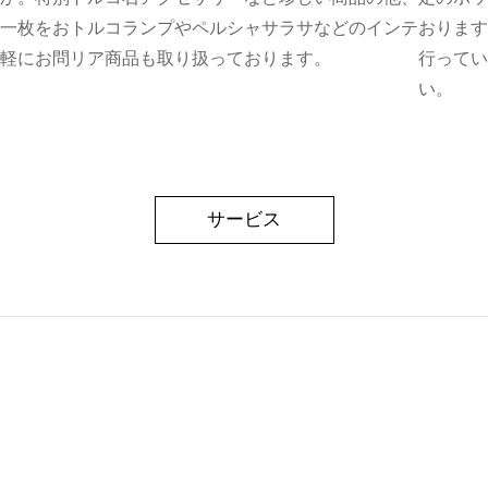
一枚をお
トルコランプやペルシャサラサなどのインテ
おります
軽にお問
リア商品も取り扱っております。
行ってい
い。
サービス