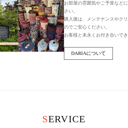
お部屋の雰囲気やご予算などに
さい。
購入後は、メンテナンスやクリ
のでご安心ください。
お客様と末永くお付き合いでき
DARIAについて
SERVICE