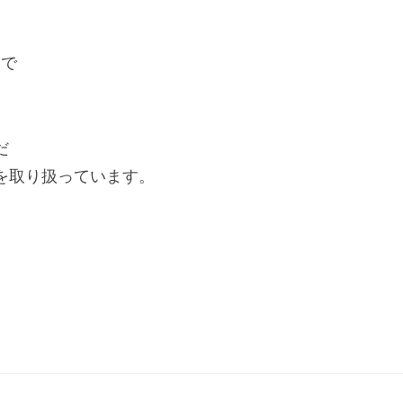
まで
だ
を取り扱っています。
。