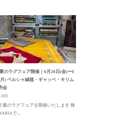
夏のラグフェア開催｜6月26日(金)〜6
日(月) ペルシャ絨毯・ギャッベ・キリム
売会
月20日
で夏のラグフェアを開催いたします 株
RIAで...