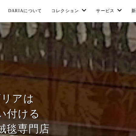
DARIAについて
コレクション
サービス
ダリアは
い付ける
絨毯専門店