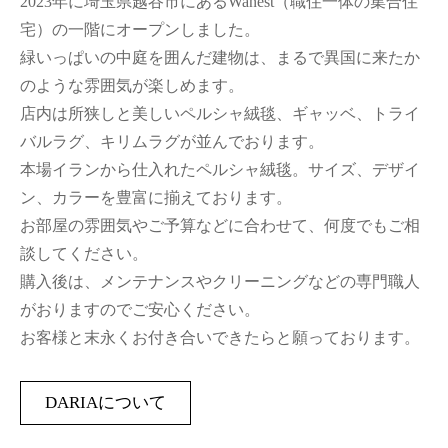
2023年に埼玉県越谷市にあるWanest（職住一体の集合住
宅）の一階にオープンしました。
緑いっぱいの中庭を囲んだ建物は、まるで異国に来たか
のような雰囲気が楽しめます。
店内は所狭しと美しいペルシャ絨毯、ギャッベ、トライ
バルラグ、キリムラグが並んでおります。
本場イランから仕入れたペルシャ絨毯。サイズ、デザイ
ン、カラーを豊富に揃えております。
お部屋の雰囲気やご予算などに合わせて、何度でもご相
談してください。
購入後は、メンテナンスやクリーニングなどの専門職人
がおりますのでご安心ください。
お客様と末永くお付き合いできたらと願っております。
DARIAについて