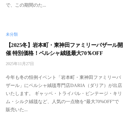
a
で、この期間のた...
-
a
d
m
未分類
i
n
【2025冬】岩本町・東神田ファミリーバザール開
催 特別価格！ペルシャ絨毯最大70％OFF
2025年11月27日
b
y
今年も冬の恒例イベント「岩本町・東神田ファミリーバ
d
a
ザール」にペルシャ絨毯専門店DARIA（ダリア）が出店
r
いたします。 ギャッベ・トライバル・ビンテージ・キリ
i
ム・シルク絨毯など、人気の一点物を“最大70%OFF”で
a
販売いた...
-
a
d