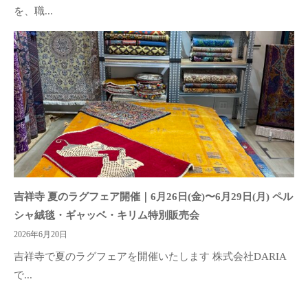
を、職...
吉祥寺 夏のラグフェア開催｜6月26日(金)〜6月29日(月) ペル
シャ絨毯・ギャッベ・キリム特別販売会
2026年6月20日
吉祥寺で夏のラグフェアを開催いたします 株式会社DARIA
で...