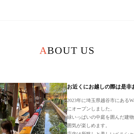
ABOUT US
お近くにお越しの際は是非
2023年に埼玉県越谷市にあるW
にオープンしました。
緑いっぱいの中庭を囲んだ建物
囲気が楽しめます。
店内は所狭しと美しいペルシャ