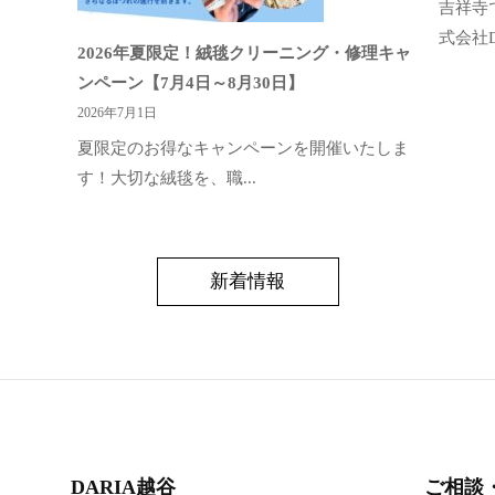
吉祥寺
式会社DA
2026年夏限定！絨毯クリーニング・修理キャ
ンペーン【7月4日～8月30日】
2026年7月1日
夏限定のお得なキャンペーンを開催いたしま
す！大切な絨毯を、職...
新着情報
DARIA越谷
ご相談