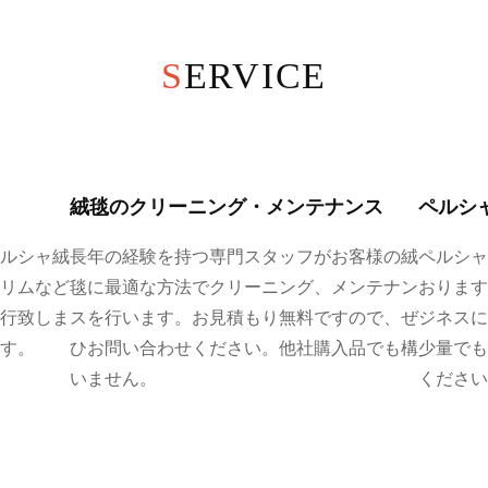
SERVICE
絨毯のクリーニング・メンテナンス
ペルシ
ルシャ絨
長年の経験を持つ専門スタッフがお客様の絨
ペルシャ
リムなど
毯に最適な方法でクリーニング、メンテナン
おります
行致しま
スを行います。お見積もり無料ですので、ぜ
ジネスに
す。
ひお問い合わせください。他社購入品でも構
少量でも
いません。
ください