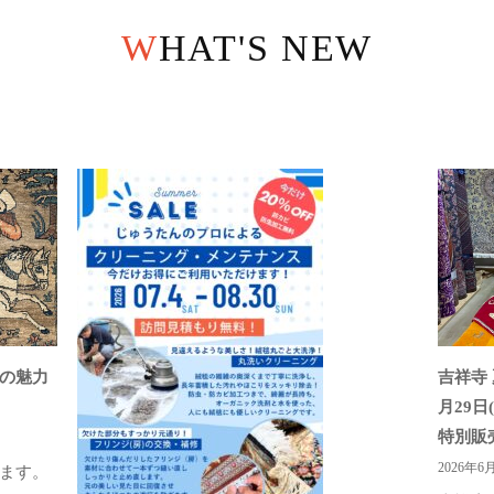
WHAT'S NEW
の魅力
吉祥寺 
月29
特別販
2026年6
ます。