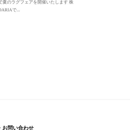
で夏のラグフェアを開催いたします 株
RIAで...
・お問い合わせ