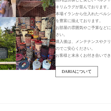
キリムラグが並んでおります。
本場イランから仕入れたペルシ
を豊富に揃えております。
お部屋の雰囲気やご予算などに
さい。
購入後は、メンテナンスやクリ
のでご安心ください。
お客様と末永くお付き合いでき
DARIAについて