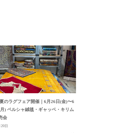
夏のラグフェア開催｜6月26日(金)〜6
日(月) ペルシャ絨毯・ギャッベ・キリム
売会
月20日